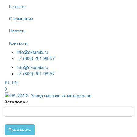
Перейти
Главная
к
основному
О компании
содержанию
Новости
Контакты
info@oktamix.ru
+7 (800) 201-98-57
info@oktamix.ru
+7 (800) 201-98-57
RU
EN
0
Заголовок
Применить