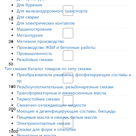
Для бурения
Для железнодорожного транспорта
Для сварки
10
Для электрических контактов
Машиностроение
Металлургия
Метизное производство
20
Производство ЖБИ и бетонные работы
Промышленность
Резьбовые смазки
50
Тип смазки
Каталог товаров по типу смазки
Преобразователи ржавчины, фосфатирующие составы и
пр.
100
Резьбоуплотнительные, резьбонарезные смазки
Трансформаторные и иммерсионные масла
Термостойкие смазки
Смазочно-охлаждающие жидкости
200
Моющие и дезинфицирующие составы, биоциды
Пищевые масла и смазки, белые масла
Электроконтактные смазки
Смазки для форм и опалубки
1000
Редукторные масла