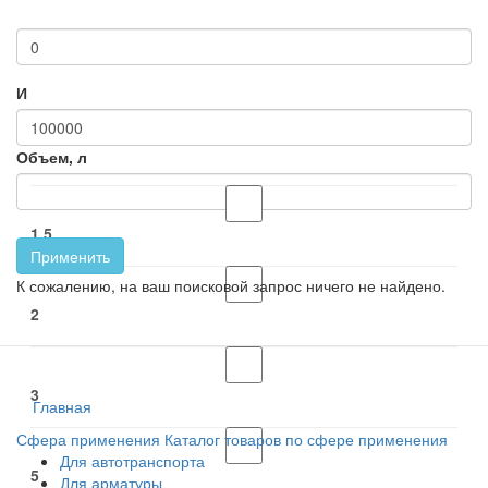
И
Объем, л
1,5
Применить
К сожалению, на ваш поисковой запрос ничего не найдено.
2
3
Главная
Сфера применения
Каталог товаров по сфере применения
Для автотранспорта
5
Для арматуры