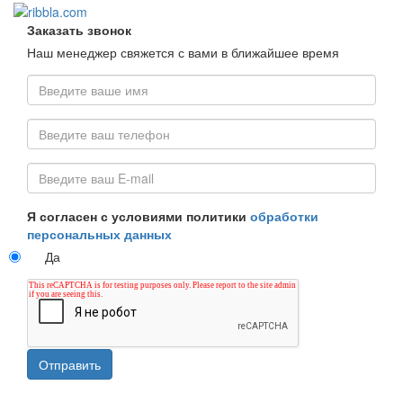
Заказать звонок
Наш менеджер свяжется с вами в ближайшее время
Ваше
имя
*
Номер
телефона
*
email
Я согласен с условиями политики
обработки
персональных данных
Да
Отправить