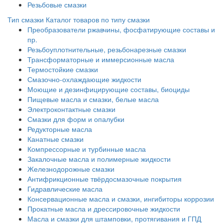
Резьбовые смазки
Тип смазки
Каталог товаров по типу смазки
Преобразователи ржавчины, фосфатирующие составы и
пр.
Резьбоуплотнительные, резьбонарезные смазки
Трансформаторные и иммерсионные масла
Термостойкие смазки
Смазочно-охлаждающие жидкости
Моющие и дезинфицирующие составы, биоциды
Пищевые масла и смазки, белые масла
Электроконтактные смазки
Смазки для форм и опалубки
Редукторные масла
Канатные смазки
Компрессорные и турбинные масла
Закалочные масла и полимерные жидкости
Железнодорожные смазки
Антифрикционные твёрдосмазочные покрытия
Гидравлические масла
Консервационные масла и смазки, ингибиторы коррозии
Прокатные масла и дрессировочные жидкости
Масла и смазки для штамповки, протягивания и ГПД