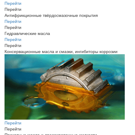
Перейти
Перейти
Антифрикционные твёрдосмазочные покрытия
Перейти
Перейти
Гидравлические масла
Перейти
Перейти
Консервационные масла и смазки, ингибиторы коррозии
Перейти
Перейти
Прокатные масла и дрессировочные жидкости