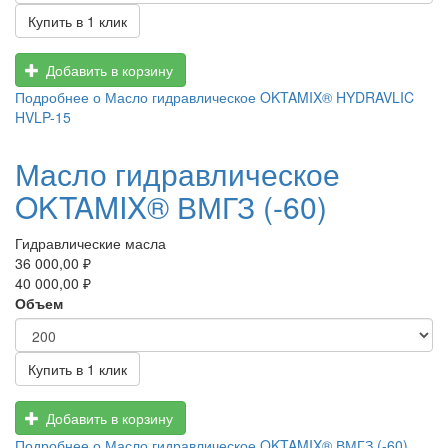
Купить в 1 клик
Добавить в корзину
Подробнее
о Масло гидравлическое OKTAMIX® HYDRAVLIC
HVLP-15
Масло гидравлическое
OKTAMIX® ВМГЗ (-60)
Гидравлические масла
36 000,00 ₽
40 000,00 ₽
Объем
Купить в 1 клик
Добавить в корзину
Подробнее
о Масло гидравлическое OKTAMIX® ВМГЗ (-60)