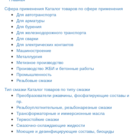
Сфера применения
Каталог товаров по сфере применения
Для автотранспорта
Для арматуры
Для бурения
Для железнодорожного транспорта
Для сварки
Для электрических контактов
Машиностроение
Металлургия
Метизное производство
Производство ЖБИ и бетонные работы
Промышленность
Резьбовые смазки
Тип смазки
Каталог товаров по типу смазки
Преобразователи ржавчины, фосфатирующие составы и
пр.
Резьбоуплотнительные, резьбонарезные смазки
Трансформаторные и иммерсионные масла
Термостойкие смазки
Смазочно-охлаждающие жидкости
Моющие и дезинфицирующие составы, биоциды