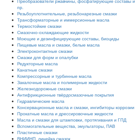
Преобразователи ржавчины, фосфатирующие составы и
пр.
Резьбоуплотнительные, резьбонарезные смазки
Трансформаторные и иммерсионные масла
Термостойкие смазки
Смазочно-охлаждающие жидкости
Моющие и дезинфицирующие составы, биоциды
Пищевые масла и смазки, белые масла
Электроконтактные смазки
Смазки для форм и опалубки
Редукторные масла
Канатные смазки
Компрессорные и турбинные масла
Закалочные масла и полимерные жидкости
Железнодорожные смазки
Антифрикционные твёрдосмазочные покрытия
Гидравлические масла
Консервационные масла и смазки, ингибиторы коррозии
Прокатные масла и дрессировочные жидкости
Масла и смазки для штамповки, протягивания и ГПД
Вспомогательные вещества, эмульгаторы, ПАВ
Пластичные смазки
ВНИИНП, линейка смазок