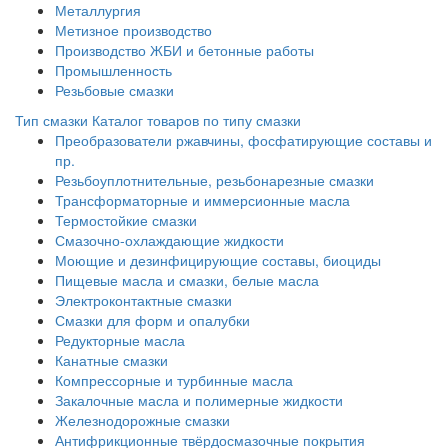
Металлургия
Метизное производство
Производство ЖБИ и бетонные работы
Промышленность
Резьбовые смазки
Тип смазки
Каталог товаров по типу смазки
Преобразователи ржавчины, фосфатирующие составы и
пр.
Резьбоуплотнительные, резьбонарезные смазки
Трансформаторные и иммерсионные масла
Термостойкие смазки
Смазочно-охлаждающие жидкости
Моющие и дезинфицирующие составы, биоциды
Пищевые масла и смазки, белые масла
Электроконтактные смазки
Смазки для форм и опалубки
Редукторные масла
Канатные смазки
Компрессорные и турбинные масла
Закалочные масла и полимерные жидкости
Железнодорожные смазки
Антифрикционные твёрдосмазочные покрытия