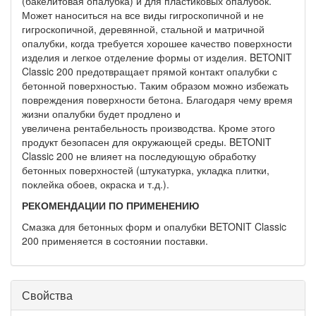
(бакелитовая опалубка) и для пластиковых опалубок.
Может наноситься на все виды гигроскопичной и не
гигроскопичной, деревянной, стальной и матричной
опалубки, когда требуется хорошее качество поверхности
изделия и легкое отделение формы от изделия. BETONIT
Classic 200 предотвращает прямой контакт опалубки с
бетонной поверхностью. Таким образом можно избежать
повреждения поверхности бетона. Благодаря чему время
жизни опалубки будет продлено и
увеличена рентабельность производства. Кроме этого
продукт безопасен для окружающей среды. BETONIT
Classic 200 не влияет на последующую обработку
бетонных поверхностей (штукатурка, укладка плитки,
поклейка обоев, окраска и т.д.).
РЕКОМЕНДАЦИИ ПО ПРИМЕНЕНИЮ
Смазка для бетонных форм и опалубки BETONIT Classic
200 применяется в состоянии поставки.
Свойства